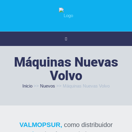
Máquinas Nuevas
Volvo
Inicio
>>
Nuevos
>>
Máquinas Nuevas Volvo
VALMOPSUR,
como distribuidor