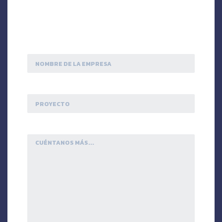
[text* telefono placeholder "Número de teléfono"
(Obligatorio)]