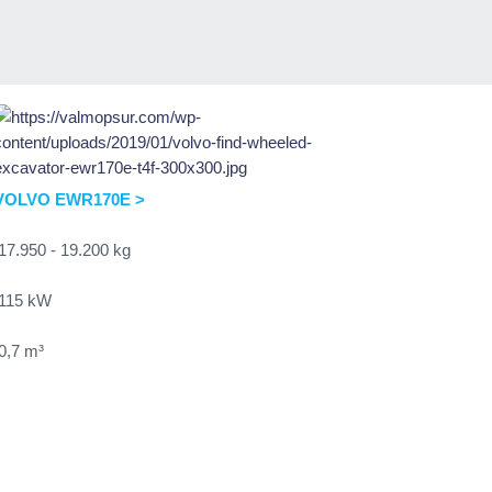
VOLVO EWR170E >
17.950 - 19.200 kg
115 kW
0,7 m³