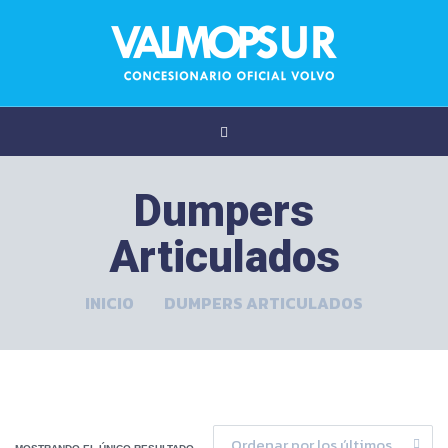
Dumpers
Articulados
INICIO
DUMPERS ARTICULADOS
Ordenar por los últimos