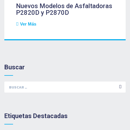
ON
Nuevos Modelos de Asfaltadoras
P2820D y P2870D
Ver Más
Buscar
Buscar:
Etiquetas Destacadas