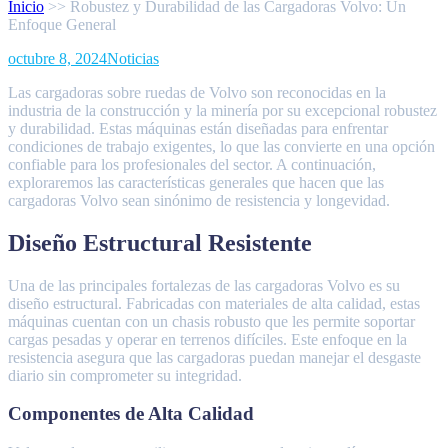
Inicio
>>
Robustez y Durabilidad de las Cargadoras Volvo: Un
Enfoque General
Posted
octubre 8, 2024
Noticias
on
Las cargadoras sobre ruedas de Volvo son reconocidas en la
industria de la construcción y la minería por su excepcional robustez
y durabilidad. Estas máquinas están diseñadas para enfrentar
condiciones de trabajo exigentes, lo que las convierte en una opción
confiable para los profesionales del sector. A continuación,
exploraremos las características generales que hacen que las
cargadoras Volvo sean sinónimo de resistencia y longevidad.
Diseño Estructural Resistente
Una de las principales fortalezas de las cargadoras Volvo es su
diseño estructural. Fabricadas con materiales de alta calidad, estas
máquinas cuentan con un chasis robusto que les permite soportar
cargas pesadas y operar en terrenos difíciles. Este enfoque en la
resistencia asegura que las cargadoras puedan manejar el desgaste
diario sin comprometer su integridad.
Componentes de Alta Calidad