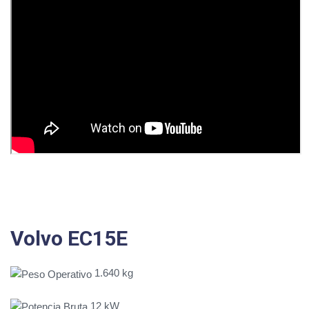
Volvo EC15E
1.640 kg
12 kW