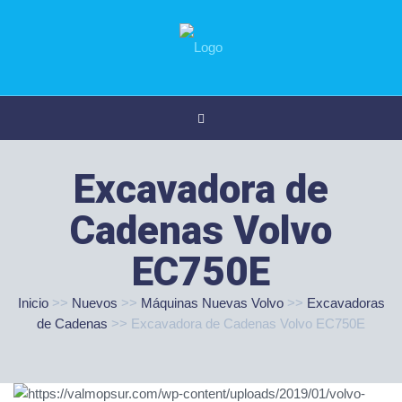
Excavadora de
Cadenas Volvo
EC750E
Inicio
>>
Nuevos
>>
Máquinas Nuevas Volvo
>>
Excavadoras
de Cadenas
>>
Excavadora de Cadenas Volvo EC750E