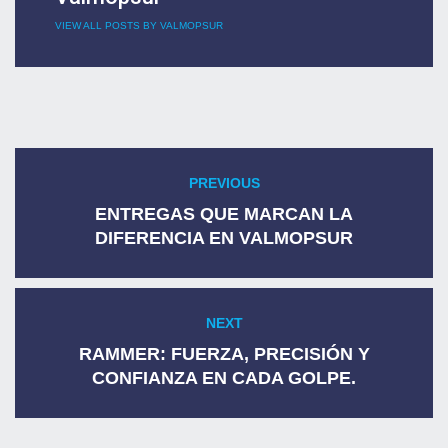
VIEW ALL POSTS BY VALMOPSUR
Navegación
PREVIOUS
Previous
de
post:
ENTREGAS QUE MARCAN LA
DIFERENCIA EN VALMOPSUR
entradas
NEXT
Next
post:
RAMMER: FUERZA, PRECISIÓN Y
CONFIANZA EN CADA GOLPE.