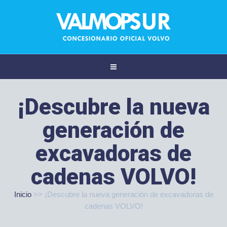
¡Descubre la nueva
generación de
excavadoras de
cadenas VOLVO!
Inicio
>>
¡Descubre la nueva generación de excavadoras de
cadenas VOLVO!