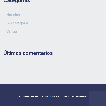
Categorías
Noticias
Sin categoría
Ventas
Últimos comentarios
© 2019 VALMOPSUR
DESARROLLO
PLIEGUES