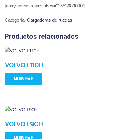
[easy-social-share ukey="1553683000"]
Categoría:
Cargadoras de ruedas
Productos relacionados
VOLVO L110H
LEER MÁS
VOLVO L90H
LEER MÁS