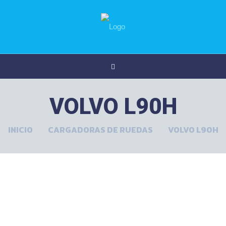
VOLVO L90H
INICIO
CARGADORAS DE RUEDAS
VOLVO L90H